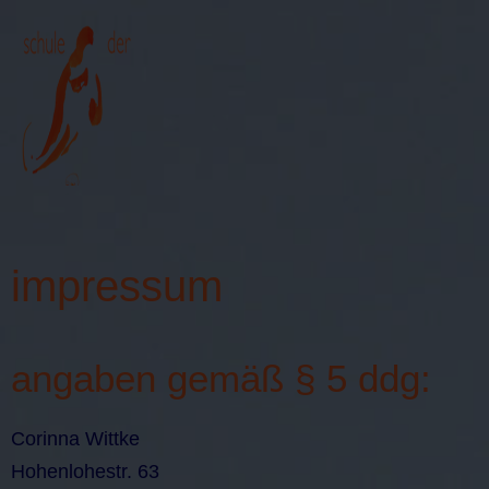
≡
impressum
angaben gemäß § 5 ddg:
Corinna Wittke
Hohenlohestr. 63