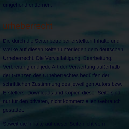
umgehend entfernen.
urheberrecht
Die durch die Seitenbetreiber erstellten Inhalte und
Werke auf diesen Seiten unterliegen dem deutschen
Urheberrecht. Die Vervielfältigung, Bearbeitung,
Verbreitung und jede Art der Verwertung außerhalb
der Grenzen des Urheberrechtes bedürfen der
schriftlichen Zustimmung des jeweiligen Autors bzw.
Erstellers. Downloads und Kopien dieser Seite sind
nur für den privaten, nicht kommerziellen Gebrauch
gestattet.
Soweit die Inhalte auf dieser Seite nicht vom