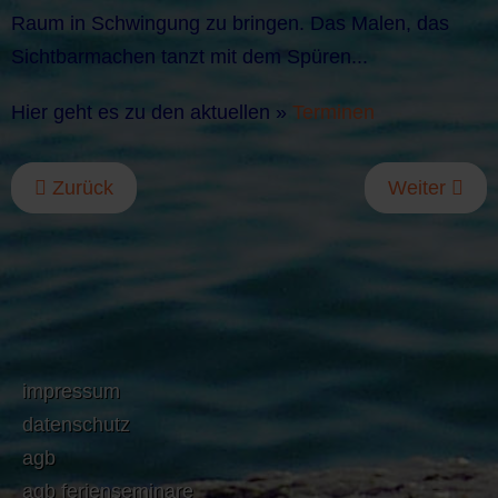
Raum in Schwingung zu bringen. Das Malen, das
Sichtbarmachen tanzt mit dem Spüren...
Hier geht es zu den aktuellen »
Terminen
Zurück
Weiter
impressum
datenschutz
agb
agb ferienseminare