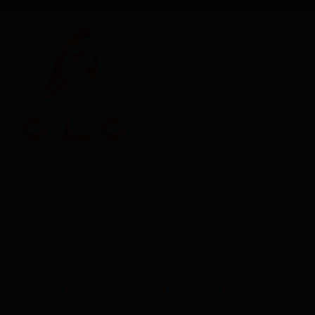
home
elefantasie
angebote
atmosphärische impressi