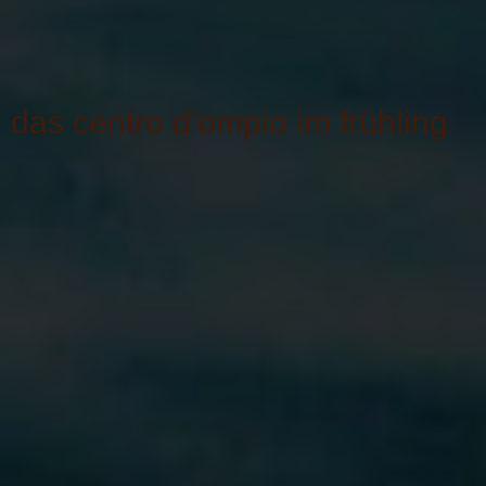
das centro d'ompio im frühling