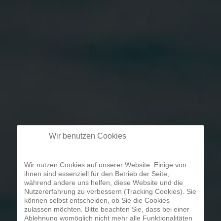
Wir benutzen Cookies
Wir nutzen Cookies auf unserer Website. Einige von
ihnen sind essenziell für den Betrieb der Seite,
während andere uns helfen, diese Website und die
Nutzererfahrung zu verbessern (Tracking Cookies). Sie
können selbst entscheiden, ob Sie die Cookies
zulassen möchten. Bitte beachten Sie, dass bei einer
Ablehnung womöglich nicht mehr alle Funktionalitäten