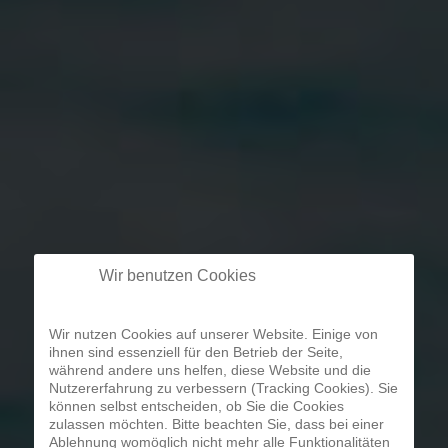
Wir benutzen Cookies
Wir nutzen Cookies auf unserer Website. Einige von
ihnen sind essenziell für den Betrieb der Seite,
während andere uns helfen, diese Website und die
Nutzererfahrung zu verbessern (Tracking Cookies). Sie
können selbst entscheiden, ob Sie die Cookies
zulassen möchten. Bitte beachten Sie, dass bei einer
Ablehnung womöglich nicht mehr alle Funktionalitäten