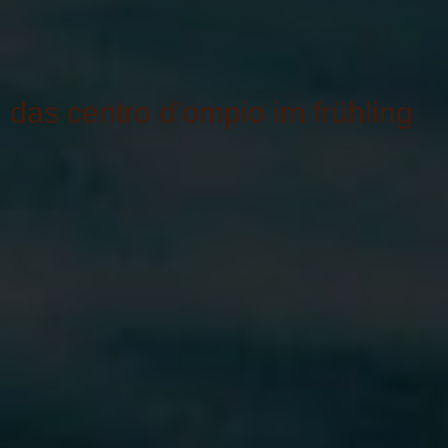
das centro d'ompio im frühling