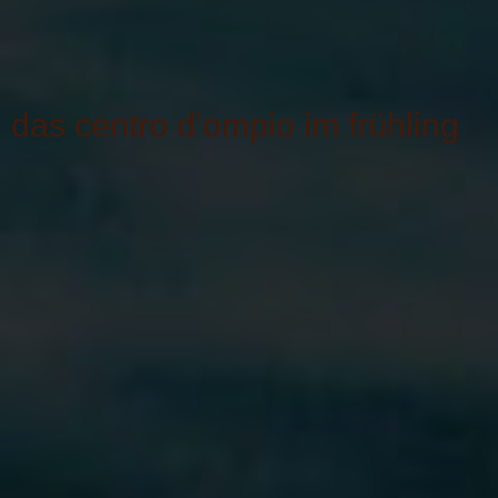
das centro d'ompio im frühling