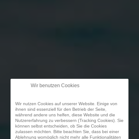
Wir benutzen Cookies
Wir nutzen Cookies auf unserer Website. Einige von
ihnen sind essenziell für den Betrieb der Seite,
während andere uns helfen, diese Website und die
Nutzererfahrung zu verbessern (Tracking Cookies). Sie
können selbst entscheiden, ob Sie die Cookies
zulassen möchten. Bitte beachten Sie, dass bei einer
Ablehnung womöglich nicht mehr alle Funktionalitäten