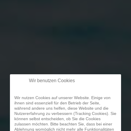
Wir benutzen Cookies
Wir nutzen Cookies auf unserer Website. Einige von
ihnen sind essenziell für den Betrieb der Seite,
während andere uns helfen, diese Website und die
Nutzererfahrung zu verbessern (Tracking Cookies). Sie
können selbst entscheiden, ob Sie die Cookies
zulassen möchten. Bitte beachten Sie, dass bei einer
Ablehnung womöglich nicht mehr alle Funktionalitäten