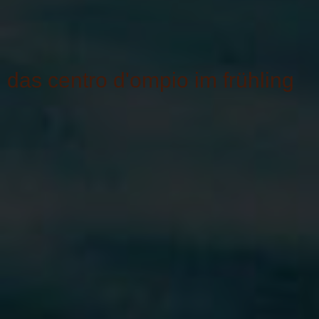
das centro d'ompio im frühling