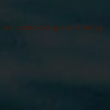
das centro d'ompio im frühling