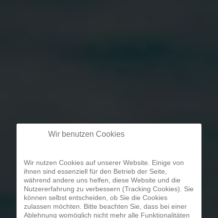
Wir benutzen Cookies
Wir nutzen Cookies auf unserer Website. Einige von
ihnen sind essenziell für den Betrieb der Seite,
während andere uns helfen, diese Website und die
Nutzererfahrung zu verbessern (Tracking Cookies). Sie
können selbst entscheiden, ob Sie die Cookies
zulassen möchten. Bitte beachten Sie, dass bei einer
Ablehnung womöglich nicht mehr alle Funktionalitäten