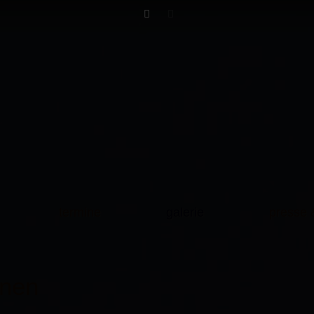
termine
galerie
presse 
onen