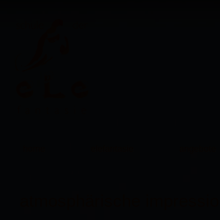
home
elefantasie
angebote
atmosphärische impressi