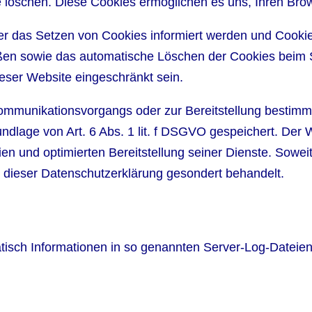
se löschen. Diese Cookies ermöglichen es uns, Ihren B
ber das Setzen von Cookies informiert werden und Cookie
eßen sowie das automatische Löschen der Cookies beim S
ieser Website eingeschränkt sein.
ommunikationsvorgangs oder zur Bereitstellung bestimmt
ndlage von Art. 6 Abs. 1 lit. f DSGVO gespeichert. Der W
ien und optimierten Bereitstellung seiner Dienste. Sowei
n dieser Datenschutzerklärung gesondert behandelt.
tisch Informationen in so genannten Server-Log-Dateien,