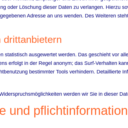
ung oder Löschung dieser Daten zu verlangen. Hierzu 
angegebenen Adresse an uns wenden. Des Weiteren steht
 drittanbietern
n statistisch ausgewertet werden. Das geschieht vor al
ns erfolgt in der Regel anonym; das Surf-Verhalten kann
htbenutzung bestimmter Tools verhindern. Detaillierte In
Widerspruchsmöglichkeiten werden wir Sie in dieser Dat
e und pflichtinformatio