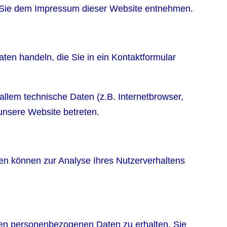
n Sie dem Impressum dieser Website entnehmen.
ten handeln, die Sie in ein Kontaktformular
llem technische Daten (z.B. Internetbrowser,
 unsere Website betreten.
ten können zur Analyse Ihres Nutzerverhaltens
rten personenbezogenen Daten zu erhalten. Sie