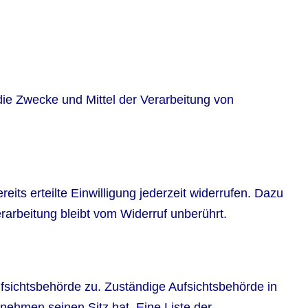
 die Zwecke und Mittel der Verarbeitung von
its erteilte Einwilligung jederzeit widerrufen. Dazu
erarbeitung bleibt vom Widerruf unberührt.
fsichtsbehörde zu. Zuständige Aufsichtsbehörde in
ehmen seinen Sitz hat. Eine Liste der