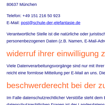
80637 München
Telefon: +49 151 216 50 923
E-Mail:
post@schule-der-elefantasie.de
Verantwortliche Stelle ist die natürliche oder juris
personenbezogenen Daten (z.B. Namen, E-Mail-Adres
widerruf ihrer einwilligung
Viele Datenverarbeitungsvorgänge sind nur mit Ihrer 
reicht eine formlose Mitteilung per E-Mail an uns. D
beschwerderecht bei der z
Im Falle datenschutzrechtlicher Verstöße steht dem
datenschutzrechtlichen Fragen ist der Landesdatens