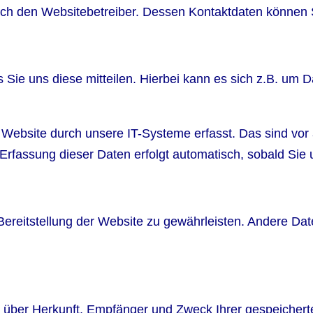
durch den Websitebetreiber. Dessen Kontaktdaten könne
ie uns diese mitteilen. Hierbei kann es sich z.B. um Da
bsite durch unsere IT-Systeme erfasst. Das sind vor a
 Erfassung dieser Daten erfolgt automatisch, sobald Sie
e Bereitstellung der Website zu gewährleisten. Andere Da
ft über Herkunft, Empfänger und Zweck Ihrer gespeiche