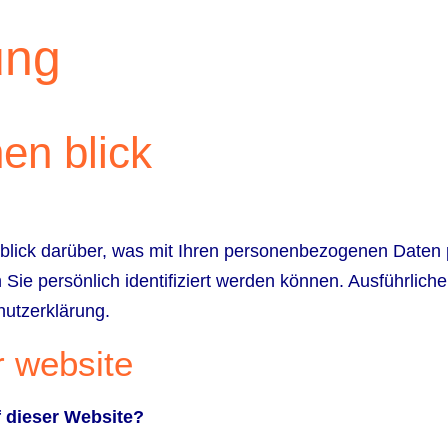
ung
en blick
blick darüber, was mit Ihren personenbezogenen Daten 
 Sie persönlich identifiziert werden können. Ausführl
hutzerklärung.
r website
f dieser Website?