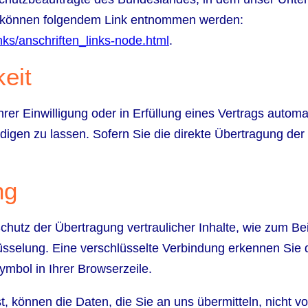
n können folgendem Link entnommen werden:
nks/anschriften_links-node.html
.
eit
er Einwilligung oder in Erfüllung eines Vertrags automati
gen zu lassen. Sofern Sie die direkte Übertragung der 
ng
hutz der Übertragung vertraulicher Inhalte, wie zum Bei
sselung. Eine verschlüsselte Verbindung erkennen Sie 
Symbol in Ihrer Browserzeile.
, können die Daten, die Sie an uns übermitteln, nicht v