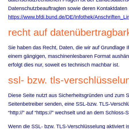
Datenschutzbeauftragten sowie deren Kontaktdate
https://www.bfdi.bund.de/DE/Infothek/Anschriften_Li
recht auf datenübertragbark
Sie haben das Recht, Daten, die wir auf Grundlage Ihr
einem gängigen, maschinenlesbaren Format aushändi
erfolgt dies nur, soweit es technisch machbar ist.
ssl- bzw. tls-verschlüsselu
Diese Seite nutzt aus Sicherheitsgründen und zum Sc
Seitenbetreiber senden, eine SSL-bzw. TLS-Verschlü
“http://” auf “https://” wechselt und an dem Schloss-
Wenn die SSL- bzw. TLS-Verschlüsselung aktiviert ist