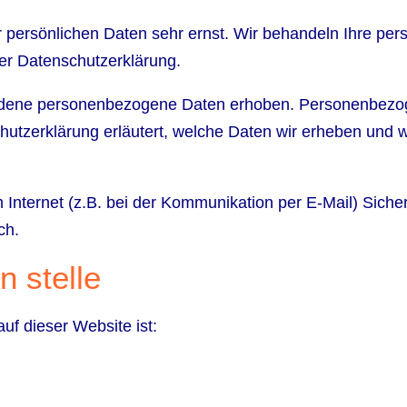
r persönlichen Daten sehr ernst. Wir behandeln Ihre p
ser Datenschutzerklärung.
dene personenbezogene Daten erhoben. Personenbezoge
hutzerklärung erläutert, welche Daten wir erheben und wo
 Internet (z.B. bei der Kommunikation per E-Mail) Siche
ch.
n stelle
auf dieser Website ist: