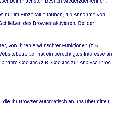
rowser beim nächsten Besuch wiederzuerkennen.
s nur im Einzelfall erlauben, die Annahme von
chließen des Browser aktivieren. Bei der
er, von Ihnen erwünschter Funktionen (z.B.
ebsitebetreiber hat ein berechtigtes Interesse an
t andere Cookies (z.B. Cookies zur Analyse Ihres
 die Ihr Browser automatisch an uns übermittelt.