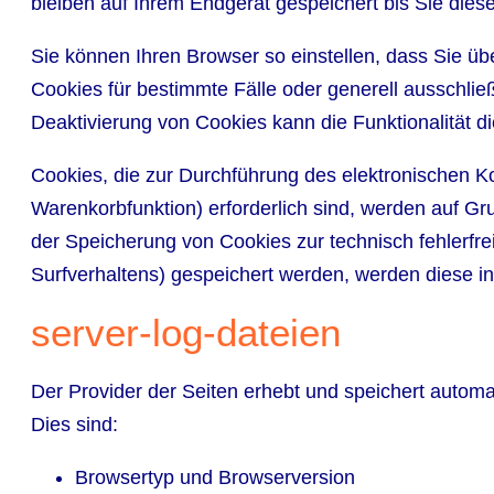
bleiben auf Ihrem Endgerät gespeichert bis Sie die
Sie können Ihren Browser so einstellen, dass Sie ü
Cookies für bestimmte Fälle oder generell ausschli
Deaktivierung von Cookies kann die Funktionalität d
Cookies, die zur Durchführung des elektronischen K
Warenkorbfunktion) erforderlich sind, werden auf Gru
der Speicherung von Cookies zur technisch fehlerfre
Surfverhaltens) gespeichert werden, werden diese i
server-log-dateien
Der Provider der Seiten erhebt und speichert automa
Dies sind:
Browsertyp und Browserversion