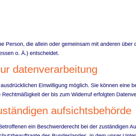
tische Person, die allein oder gemeinsam mit anderen über
sen o. Ä.) entscheidet.
 zur datenverarbeitung
ausdrücklichen Einwilligung möglich. Sie können eine bere
ie Rechtmäßigkeit der bis zum Widerruf erfolgten Datenv
uständigen aufsichtsbehörde
 Betroffenen ein Beschwerderecht bei der zuständigen Au
chutzbeauftragte des Bundeslandes, in dem unser Untern